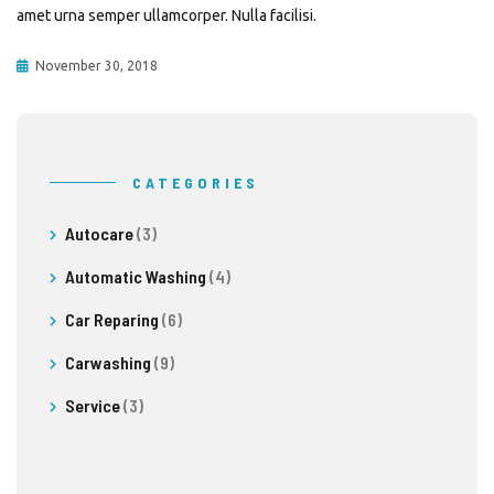
amet urna semper ullamcorper. Nulla facilisi.
November 30, 2018
CATEGORIES
Autocare
(3)
Automatic Washing
(4)
Car Reparing
(6)
Carwashing
(9)
Service
(3)