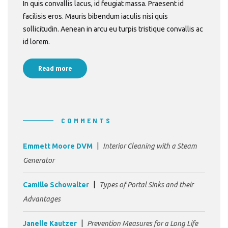
In quis convallis lacus, id feugiat massa. Praesent id
facilisis eros. Mauris bibendum iaculis nisi quis
sollicitudin. Aenean in arcu eu turpis tristique convallis ac
id lorem.
Read more
COMMENTS
Emmett Moore DVM
Interior Cleaning with a Steam
Generator
Camille Schowalter
Types of Portal Sinks and their
Advantages
Janelle Kautzer
Prevention Measures for a Long Life