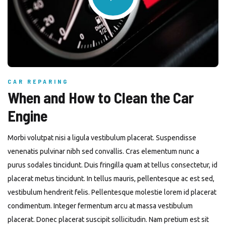
CAR REPARING
When and How to Clean the Car
Engine
Morbi volutpat nisi a ligula vestibulum placerat. Suspendisse
venenatis pulvinar nibh sed convallis. Cras elementum nunc a
purus sodales tincidunt. Duis fringilla quam at tellus consectetur, id
placerat metus tincidunt. In tellus mauris, pellentesque ac est sed,
vestibulum hendrerit felis. Pellentesque molestie lorem id placerat
condimentum. Integer fermentum arcu at massa vestibulum
placerat. Donec placerat suscipit sollicitudin. Nam pretium est sit