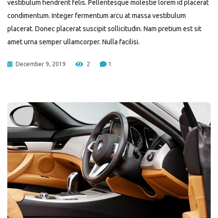
vestibulum hendrerit felis. Pellentesque molestie lorem id placerat
condimentum. Integer fermentum arcu at massa vestibulum
placerat. Donec placerat suscipit sollicitudin. Nam pretium est sit
amet urna semper ullamcorper. Nulla facilisi.
December 9, 2019
2
1