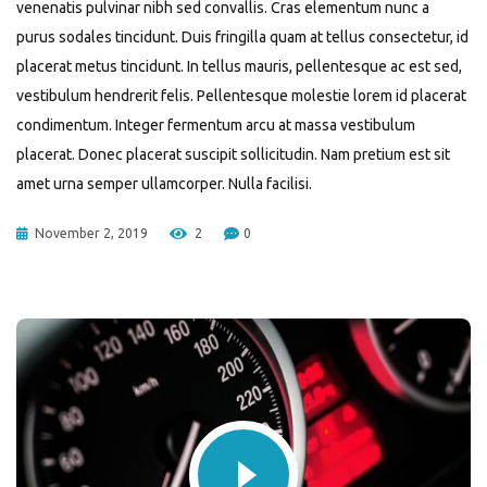
venenatis pulvinar nibh sed convallis. Cras elementum nunc a
purus sodales tincidunt. Duis fringilla quam at tellus consectetur, id
placerat metus tincidunt. In tellus mauris, pellentesque ac est sed,
vestibulum hendrerit felis. Pellentesque molestie lorem id placerat
condimentum. Integer fermentum arcu at massa vestibulum
placerat. Donec placerat suscipit sollicitudin. Nam pretium est sit
amet urna semper ullamcorper. Nulla facilisi.
November 2, 2019
2
0