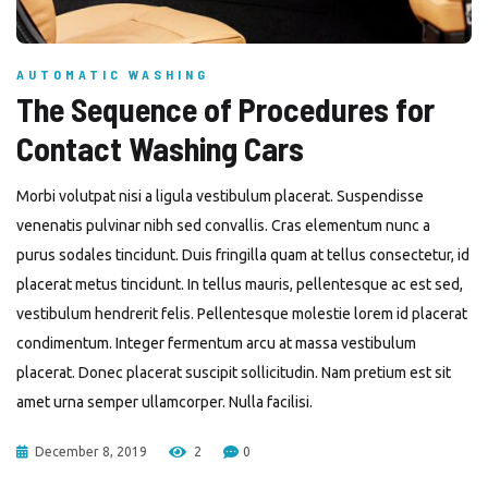
AUTOMATIC WASHING
The Sequence of Procedures for
Contact Washing Cars
Morbi volutpat nisi a ligula vestibulum placerat. Suspendisse
venenatis pulvinar nibh sed convallis. Cras elementum nunc a
purus sodales tincidunt. Duis fringilla quam at tellus consectetur, id
placerat metus tincidunt. In tellus mauris, pellentesque ac est sed,
vestibulum hendrerit felis. Pellentesque molestie lorem id placerat
condimentum. Integer fermentum arcu at massa vestibulum
placerat. Donec placerat suscipit sollicitudin. Nam pretium est sit
amet urna semper ullamcorper. Nulla facilisi.
December 8, 2019
2
0