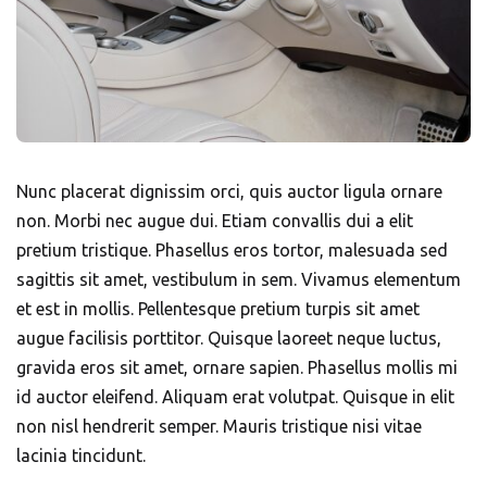
Nunc placerat dignissim orci, quis auctor ligula ornare
non. Morbi nec augue dui. Etiam convallis dui a elit
pretium tristique. Phasellus eros tortor, malesuada sed
sagittis sit amet, vestibulum in sem. Vivamus elementum
et est in mollis. Pellentesque pretium turpis sit amet
augue facilisis porttitor. Quisque laoreet neque luctus,
gravida eros sit amet, ornare sapien. Phasellus mollis mi
id auctor eleifend. Aliquam erat volutpat. Quisque in elit
non nisl hendrerit semper. Mauris tristique nisi vitae
lacinia tincidunt.