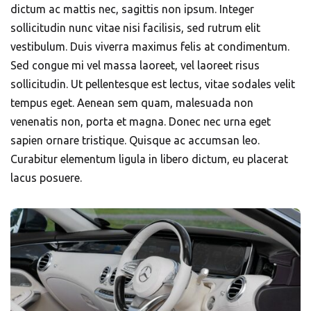
dictum ac mattis nec, sagittis non ipsum. Integer
sollicitudin nunc vitae nisi facilisis, sed rutrum elit
vestibulum. Duis viverra maximus felis at condimentum.
Sed congue mi vel massa laoreet, vel laoreet risus
sollicitudin. Ut pellentesque est lectus, vitae sodales velit
tempus eget. Aenean sem quam, malesuada non
venenatis non, porta et magna. Donec nec urna eget
sapien ornare tristique. Quisque ac accumsan leo.
Curabitur elementum ligula in libero dictum, eu placerat
lacus posuere.