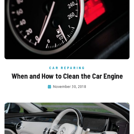
CAR REPARING
When and How to Clean the Car Engine
November 30, 2018