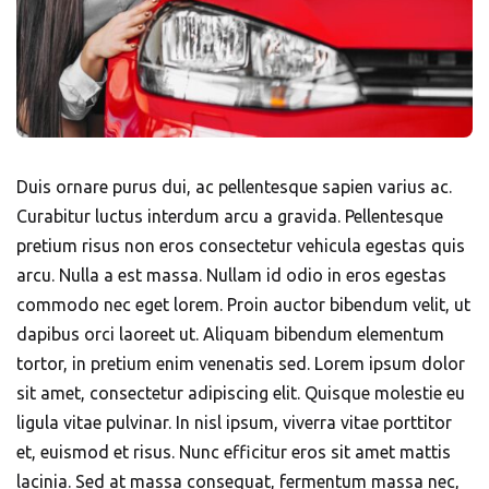
Duis ornare purus dui, ac pellentesque sapien varius ac.
Curabitur luctus interdum arcu a gravida. Pellentesque
pretium risus non eros consectetur vehicula egestas quis
arcu. Nulla a est massa. Nullam id odio in eros egestas
commodo nec eget lorem. Proin auctor bibendum velit, ut
dapibus orci laoreet ut. Aliquam bibendum elementum
tortor, in pretium enim venenatis sed. Lorem ipsum dolor
sit amet, consectetur adipiscing elit. Quisque molestie eu
ligula vitae pulvinar. In nisl ipsum, viverra vitae porttitor
et, euismod et risus. Nunc efficitur eros sit amet mattis
lacinia. Sed at massa consequat, fermentum massa nec,