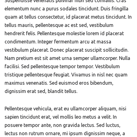
Suspendisse venenatis pulvinar nibh sed convallis. Cras
elementum nunc a purus sodales tincidunt. Duis fringilla
quam at tellus consectetur, id placerat metus tincidunt. In
tellus mauris, pellentesque ac est sed, vestibulum
hendrerit felis. Pellentesque molestie lorem id placerat
condimentum. Integer fermentum arcu at massa
vestibulum placerat. Donec placerat suscipit sollicitudin.
Nam pretium est sit amet urna semper ullamcorper. Nulla
facilisi. Sed pellentesque tempor tempor. Vestibulum
tristique pellentesque feugiat. Vivamus in nisl nec quam
maximus venenatis. Sed euismod eros bibendum,
dignissim erat sed, blandit tellus.
Pellentesque vehicula, erat eu ullamcorper aliquam, nisi
sapien tincidunt erat, vel mollis leo metus a velit. In
posuere tempor ante, non gravida lectus. Sed luctus,
lectus non rutrum ornare, mi ipsum dignissim neque, a