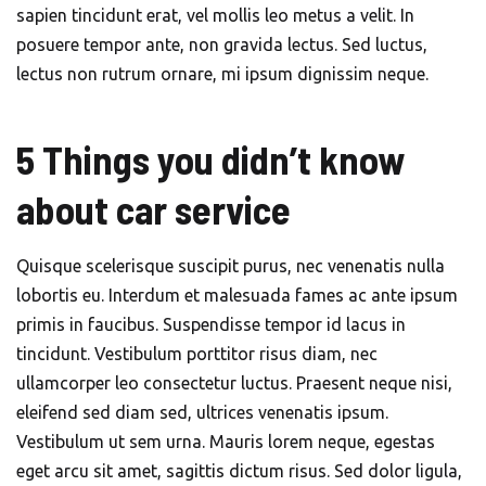
sapien tincidunt erat, vel mollis leo metus a velit. In
posuere tempor ante, non gravida lectus. Sed luctus,
lectus non rutrum ornare, mi ipsum dignissim neque.
5 Things you didn’t know
about car service
Quisque scelerisque suscipit purus, nec venenatis nulla
lobortis eu. Interdum et malesuada fames ac ante ipsum
primis in faucibus. Suspendisse tempor id lacus in
tincidunt. Vestibulum porttitor risus diam, nec
ullamcorper leo consectetur luctus. Praesent neque nisi,
eleifend sed diam sed, ultrices venenatis ipsum.
Vestibulum ut sem urna. Mauris lorem neque, egestas
eget arcu sit amet, sagittis dictum risus. Sed dolor ligula,