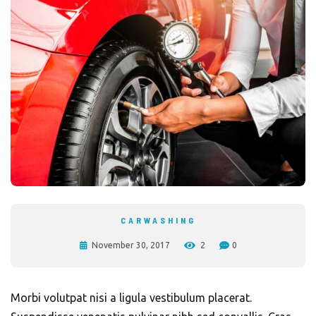
CARWASHING
November 30, 2017
2
0
Morbi volutpat nisi a ligula vestibulum placerat.